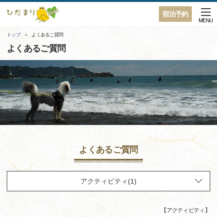
宿泊予約
MENU
トップ
よくあるご質問
よくあるご質問
よくあるご質問
【
アクティビティ
】