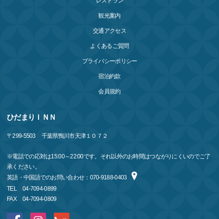
レストラン
観光案内
交通アクセス
よくあるご質問
プライバシーポリシー
宿泊約款
会員規約
ひだまりＩＮＮ
〒
299-5503
千葉県鴨川市天津１０７２
※電話での応対は15:00～22:00です。それ以外のお時間はつながりにくいのでご了
承ください。
英語・中国語でのお問い合わせ：070-9188-0403
TEL
04-7094-0899
FAX
04-7094-0809