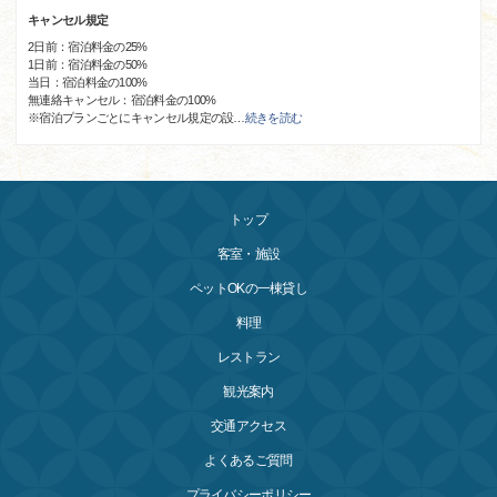
キャンセル規定
2日前：宿泊料金の25%
1日前：宿泊料金の50%
当日：宿泊料金の100%
無連絡キャンセル：宿泊料金の100%
※宿泊プランごとにキャンセル規定の設
…
続きを読む
トップ
客室・施設
ペットOKの一棟貸し
料理
レストラン
観光案内
交通アクセス
よくあるご質問
プライバシーポリシー