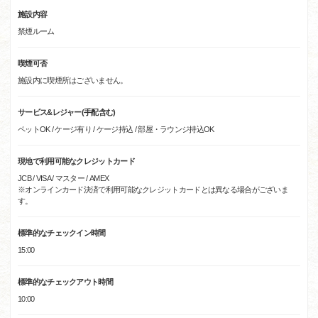
施設内容
禁煙ルーム
喫煙可否
施設内に喫煙所はございません。
サービス&レジャー(手配含む)
ペットOK / ケージ有り / ケージ持込 / 部屋・ラウンジ持込OK
現地で利用可能なクレジットカード
JCB / VISA / マスター / AMEX
※オンラインカード決済で利用可能なクレジットカードとは異なる場合がございま
す。
標準的なチェックイン時間
15:00
標準的なチェックアウト時間
10:00