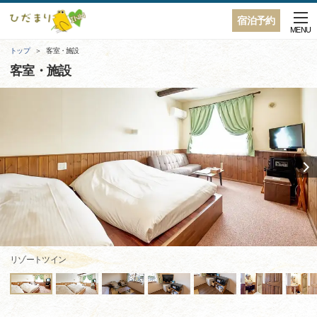
宿泊予約
MENU
トップ
客室・施設
客室・施設
リゾートツイン