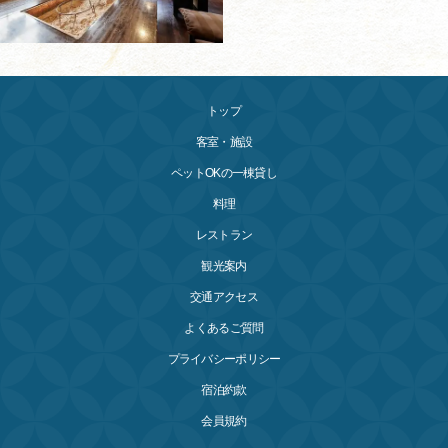
トップ
客室・施設
ペットOKの一棟貸し
料理
レストラン
観光案内
交通アクセス
よくあるご質問
プライバシーポリシー
宿泊約款
会員規約