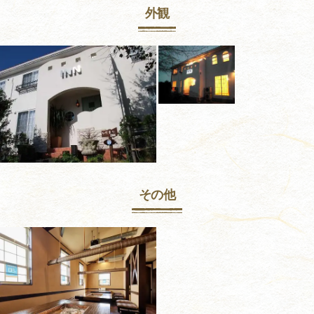
外観
その他