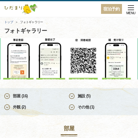
宿泊予約
MENU
トップ
フォトギャラリー
フォトギャラリー
部屋 (16)
施設 (5)
外観 (2)
その他 (1)
部屋