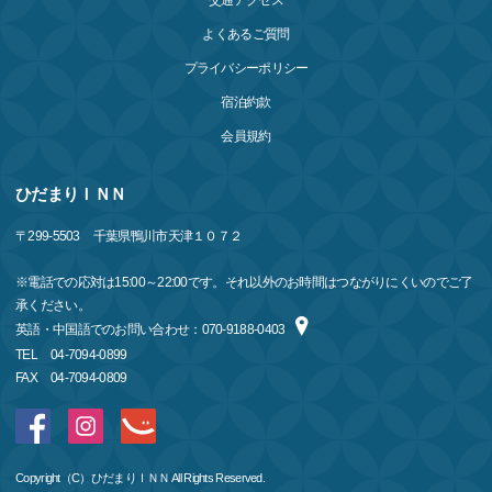
交通アクセス
よくあるご質問
プライバシーポリシー
宿泊約款
会員規約
ひだまりＩＮＮ
〒
299-5503
千葉県鴨川市天津１０７２
※電話での応対は15:00～22:00です。それ以外のお時間はつながりにくいのでご了
承ください。
英語・中国語でのお問い合わせ：070-9188-0403
TEL
04-7094-0899
FAX
04-7094-0809
Copyright（C）ひだまりＩＮＮ All Rights Reserved.