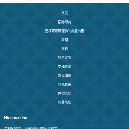
首頁
客房/設施
整棟可攜帶寵物的房屋出租
料理
餐廳
旅遊資訊
交通導覽
常見問題
隱私政策
住宿條款
會員條款
Hidamari Inn
〒
299-5503
千葉縣鴨川市天津1072