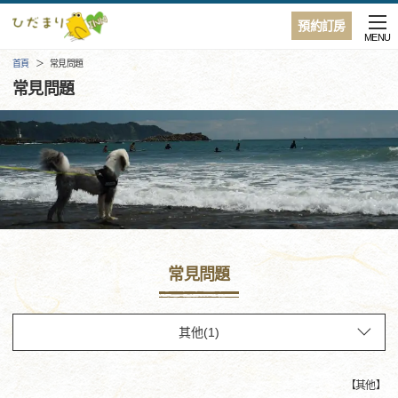
預約訂房
MENU
首頁
常見問題
常見問題
常見問題
【
其他
】