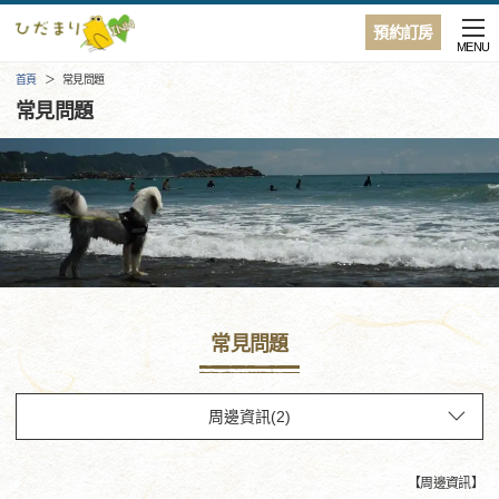
預約訂房
MENU
首頁
常見問題
常見問題
常見問題
【
周邊資訊
】