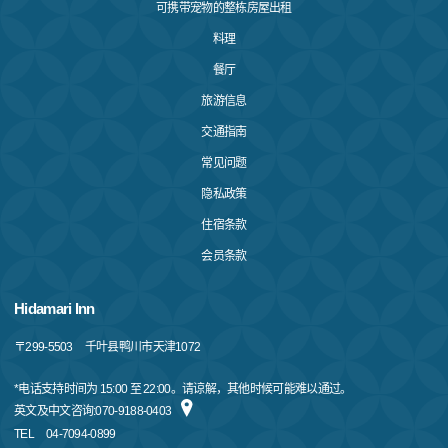
可携带宠物的整栋房屋出租
料理
餐厅
旅游信息
交通指南
常见问题
隐私政策
住宿条款
会员条款
Hidamari Inn
〒
299-5503
千叶县鸭川市天津1072
*电话支持时间为 15:00 至 22:00。请谅解，其他时候可能难以通过。
英文及中文咨询:070-9188-0403
TEL
04-7094-0899