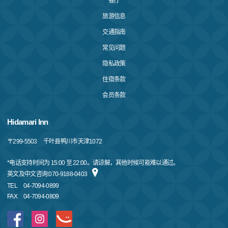
餐厅
旅游信息
交通指南
常见问题
隐私政策
住宿条款
会员条款
Hidamari Inn
〒
299-5503
千叶县鸭川市天津1072
*电话支持时间为 15:00 至 22:00。请谅解，其他时候可能难以通过。
英文及中文咨询:070-9188-0403
TEL
04-7094-0899
FAX
04-7094-0809