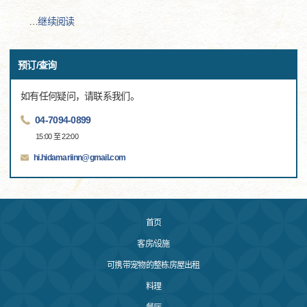
…
继续阅读
预订/查询
如有任何疑问，请联系我们。
04-7094-0899
15:00 至 22:00
hi.hidamariinn@gmail.com
首页
客房/设施
可携带宠物的整栋房屋出租
料理