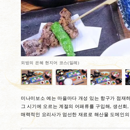
외방의 은혜 현지어 코스(일례)
미나미보소 에는 마을마다 개성 있는 항구가 점재하
그 시기에 오르는 계절의 어패류를 구입해, 생선회,
매력적인 요리사가 엄선한 재료로 해산물 도메인의 