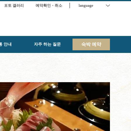
포토 갤러리
예약확인・취소
language
숙박 예약
통 안내
자주 하는 질문