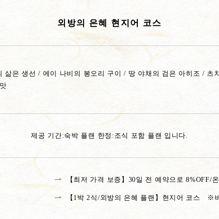
외방의 은혜 현지어 코스
의 삶은 생선 / 에이 나비의 봉오리 구이 / 땅 야채의 검은 아히조 / 츠
단맛
제공 기간:
숙박 플랜 한정:조식 포함 플랜 입니다.
【최저 가격 보증】30일 전 예약으로 8%OFF
【1박 2식/외방의 은혜 플랜】현지어 코스 ※