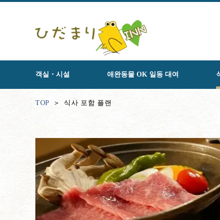
객실・시설
애완동물 OK 일동 대여
TOP
식사 포함 플랜