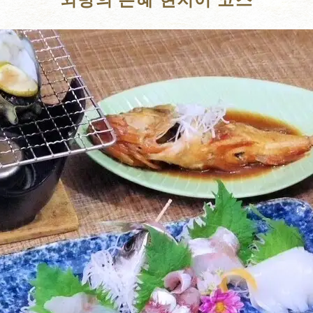
외방의 은혜 현지어 코스