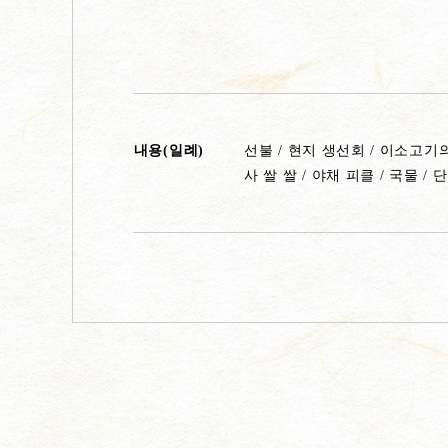
내용(일례)
선불 / 현지 생선회 / 이소고기
사 쌀 쌀 / 야채 피클 / 국물 / 