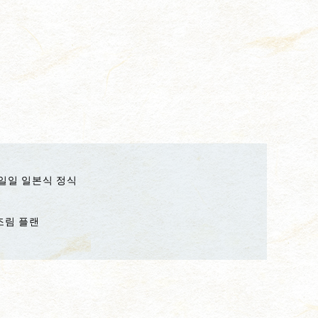
일일 일본식 정식
조림 플랜