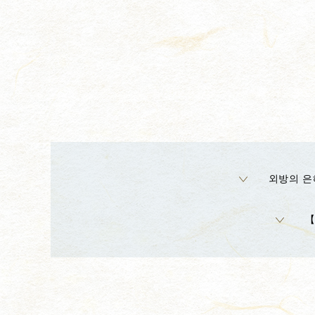
외방의 은
【