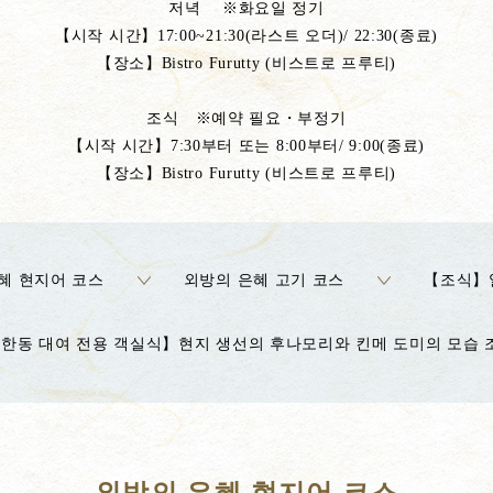
저녁 ※화요일 정기
【시작 시간】17:00~21:30(라스트 오더)/ 22:30(종료)
【장소】Bistro Furutty (비스트로 프루티)
조식 ※예약 필요・부정기
【시작 시간】7:30부터 또는 8:00부터/ 9:00(종료)
【장소】Bistro Furutty (비스트로 프루티)
혜 현지어 코스
외방의 은혜 고기 코스
【조식】
한동 대여 전용 객실식】현지 생선의 후나모리와 킨메 도미의 모습 