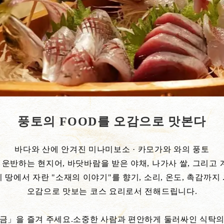
풍토의 FOOD를 오감으로 맛본다
바다와 산에 안겨진 미나미보소 · 카모가와 와의 풍토
운반하는 현지어, 바닷바람을 받은 야채, 나가사 쌀, 그리고 
이 땅에서 자란 "소재의 이야기"를 향기, 소리, 온도, 촉감까지 ..
오감으로 맛보는 코스 요리로서 전해드립니다.
지금」을 즐겨 주세요.소중한 사람과 편안하게 둘러싸인 식탁의