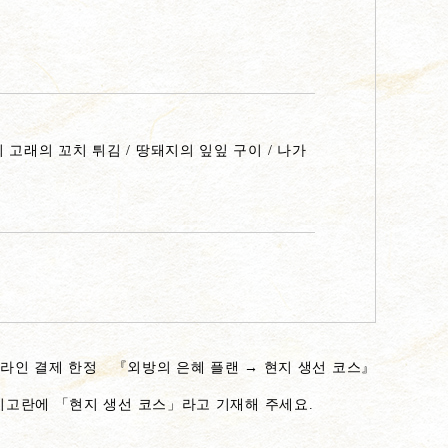
치 고래의 꼬치 튀김 / 땅돼지의 잎잎 구이 / 나가
/온라인 결제 한정 『외방의 은혜 플랜 → 현지 생선 코스』
비고란에 「현지 생선 코스」라고 기재해 주세요.